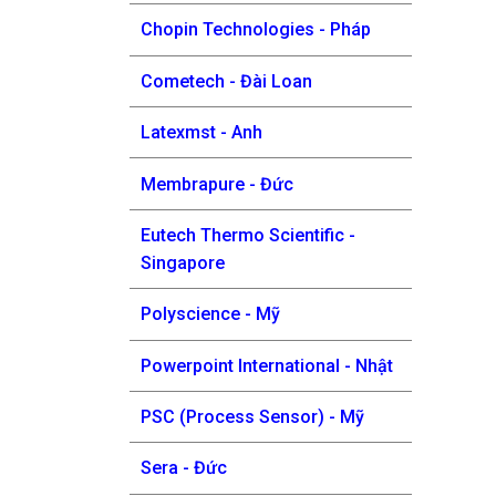
Chopin Technologies - Pháp
Cometech - Đài Loan
Latexmst - Anh
Membrapure - Đức
Eutech Thermo Scientific -
Singapore
Polyscience - Mỹ
Powerpoint International - Nhật
PSC (Process Sensor) - Mỹ
Sera - Đức