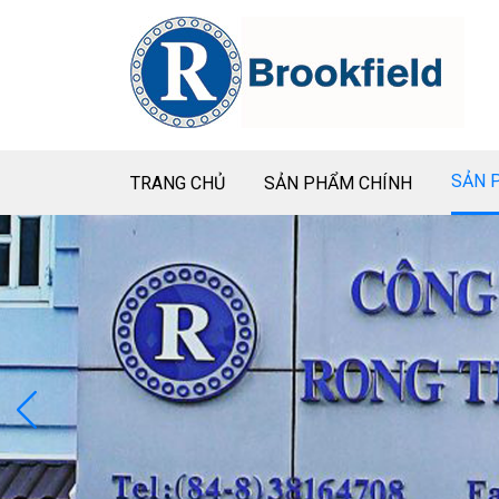
SẢN 
TRANG CHỦ
SẢN PHẨM CHÍNH