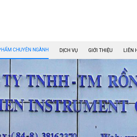
PHẨM CHUYÊN NGÀNH
DỊCH VỤ
GIỚI THIỆU
LIÊN 