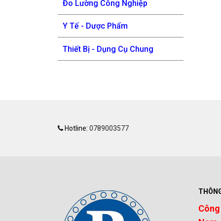
Đo Lường Công Nghiệp
Y Tế - Dược Phẩm
Thiết Bị - Dụng Cụ Chung
Hotline:
0789003577
THÔNG
Công 