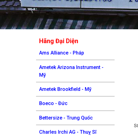
Hãng Đại Diện
Ams Alliance - Pháp
Ametek Arizona Instrument -
Mỹ
Ametek Brookfield - Mỹ
Boeco - Đức
Bettersize - Trung Quốc
S
Charles Irchi AG - Thuỵ Sĩ