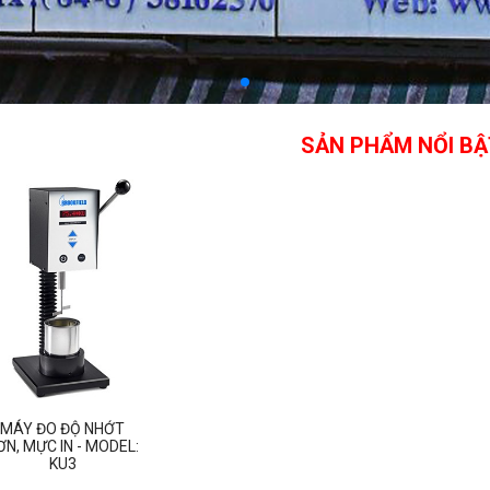
SẢN PHẨM NỔI BẬ
MÁY ĐO ĐỘ NHỚT
ƠN, MỰC IN - MODEL:
KU3