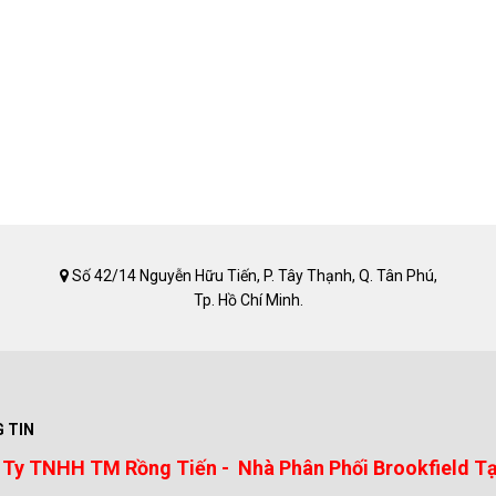
Số 42/14 Nguyễn Hữu Tiến, P. Tây Thạnh, Q. Tân Phú,
Tp. Hồ Chí Minh.
 TIN
Ty TNHH TM Rồng Tiến - Nhà Phân Phối Brookfield Tạ