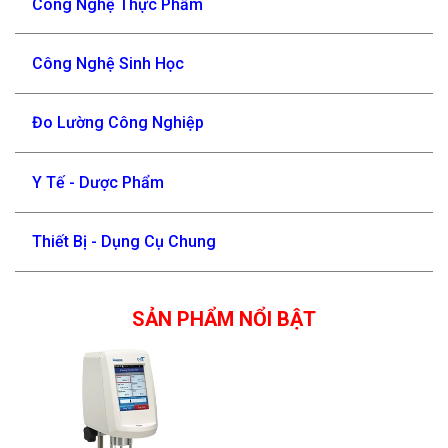
Công Nghệ Thực Phẩm
Công Nghệ Sinh Học
Đo Lường Công Nghiệp
Y Tế - Dược Phẩm
Thiết Bị - Dụng Cụ Chung
SẢN PHẨM NỔI BẬT