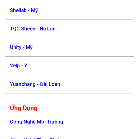
Shellab - Mỹ
TQC Sheen - Hà Lan
Unity - Mỹ
Velp - Ý
Yuanchang - Đài Loan
Ứng Dụng
Công Nghệ Môi Trường