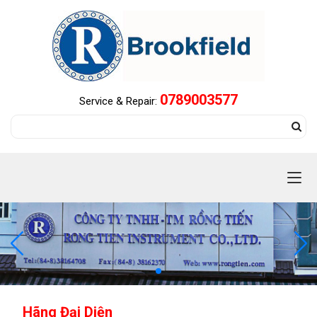
0789003577
Service & Repair:
Hãng Đại Diện