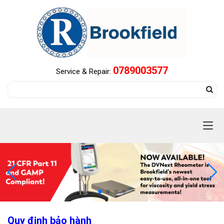
0789003577
Service & Repair:
Quy định bảo hành