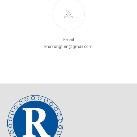
Email
kha.rongtien@gmail.com