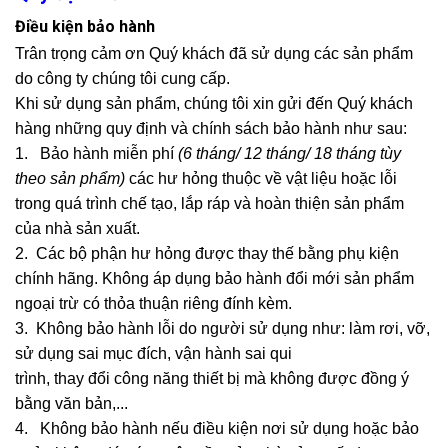
Điều kiện bảo hành
Trân trọng cảm ơn Quý khách đã sử dụng các sản phẩm
do công ty chúng tôi cung cấp.
Khi sử dụng sản phẩm, chúng tôi xin gửi đến Quý khách
hàng những quy định và chính sách bảo hành như sau:
1. Bảo hành miễn phí
(6 tháng/ 12 tháng/ 18 tháng tùy
theo sản phẩm)
các hư hỏng thuộc về vật liệu hoặc lỗi
trong quá trình chế tạo, lắp ráp và hoàn thiện sản phẩm
của nhà sản xuất.
2. Các bộ phận hư hỏng được thay thế bằng phụ kiện
chính hãng. Không áp dụng bảo hành đổi mới sản phẩm
ngoại trừ có thỏa thuận riêng đính kèm.
3. Không bảo hành lỗi do người sử dụng như: làm rơi, vỡ,
sử dụng sai mục đích, vận hành sai qui
trình, thay đổi công năng thiết bị mà không được đồng ý
bằng văn bản,...
4. Không bảo hành nếu điều kiện nơi sử dụng hoặc bảo