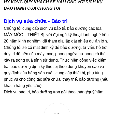
HY VỌNG QUÝ KHÁCH SẼ HÀI LÒNG VỚI DỊCH VỤ
BẢO HÀNH CỦA CHÚNG TÔI
Dịch vụ sửa chữa - Bảo trì
Chúng tôi cung cấp dịch vụ bảo trì, bảo dưỡng các loại
MÁY MÓC – THIẾT BỊ với đội ngũ kỹ thuật lành nghề trên
20 năm kinh nghiệm, đã tham gia lắp đặt nhiều dự án lớn.
Chúng tôi sẽ có mặt định kỳ để bảo dưỡng, tư vấn, hỗ trợ
duy trì độ bền của máy móc, phòng ngừa hư hỏng có thể
xảy ra trong quá trình sử dụng. Thực hiện công việc kiểm
tra, bảo dưỡng định kỳ thiết bị theo đúng khuyến cáo và
quy định của hãng sản xuất, cung cấp thiết bị, phụ tùng
phục vụ cho công tác sửa chữa, thay thế, bảo dưỡng (nếu
khách hàng yêu cầu).
Dịch vụ bảo trì, bảo dưỡng trọn gói theo tháng/quý/năm.