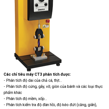
Các chỉ tiêu máy CT3 phân tích được:
- Phân tích độ dai của chả cá, thịt…
- Phân tích độ cứng, gãy, vỡ, giòn của bánh và các loại thực
phẩm khác
- Phân tích độ mềm, xốp…
- Phân tích kiểm tra độ đàn hồi, độ kéo đứt (căng, giãn),