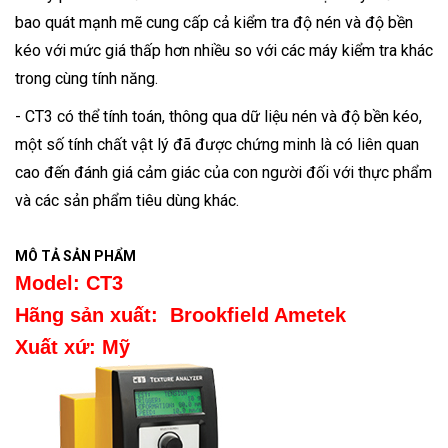
bao quát mạnh mẽ cung cấp cả kiểm tra độ nén và độ bền
kéo với mức giá thấp hơn nhiều so với các máy kiểm tra khác
trong cùng tính năng.
- CT3 có thể tính toán, thông qua dữ liệu nén và độ bền kéo,
một số tính chất vật lý đã được chứng minh là có liên quan
cao đến đánh giá cảm giác của con người đối với thực phẩm
và các sản phẩm tiêu dùng khác.
MÔ TẢ SẢN PHẨM
Model: CT3
Hãng sản xuất: Brookfield Ametek
Xuất xứ: Mỹ