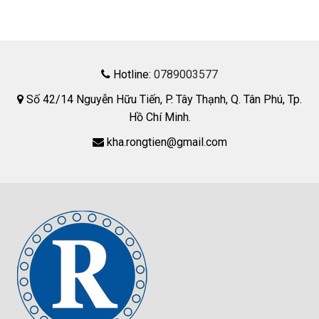
Hotline:
0789003577
Số 42/14 Nguyễn Hữu Tiến, P. Tây Thạnh, Q. Tân Phú, Tp.
Hồ Chí Minh.
kha.rongtien@gmail.com