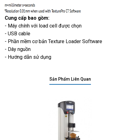
Cung cấp bao gồm:
- Máy chính với load cell được chọn
- USB cable
- Phần mềm cơ bản Texture Loader Software
- Dây nguồn
- Hướng dẫn sử dụng
Sản Phẩm Liên Quan