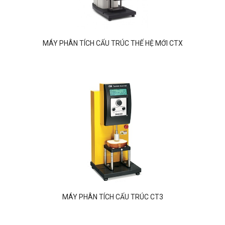
MÁY PHÂN TÍCH CẤU TRÚC THẾ HỆ MỚI CTX
MÁY PHÂN TÍCH CẤU TRÚC CT3