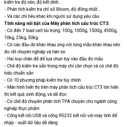
kiểm tra độ nén, độ kết dính…
- Phân tích kiểm tra chỉ số Bloom, độ đồng nhất…
- Và các chỉ tiêu khác khi người sử dụng yêu cầu.
Tính năng nổi bật của Máy phân tích cấu trúc CT3:
- Có đến 7 load cell tải trọng: 100g, 1000g, 1500g, 4500g,
10kg, 25kg, 50kg
- Có các đầu dò khác nhau ứng với từng mẫu khác nhau nên
đo rất chuyên nghiệp và tiện lợi
- Hai loại chân đế để lựa chọn tùy vào đầu đo mẫu
- Chế độ kiểm tra sẵn trong máy chỉ cần chọn và có chế độ
hiệu chuẩn sẵn
- Có 10 phương pháp kiểm tra tùy chỉnh
- Màn hình hiển thị trên máy phân tích cấu trúc CT3 lớn hiển
thị kết quả sinh động, và dễ đọc
- Có chế độ chuyên phân tích TPA chuyên cho ngành công
nghiệp thực phẩm
- Cổng kết nối USB và cổng RS232 kết nối với máy tính để
nhập - xuất dữ liệu dễ dàng