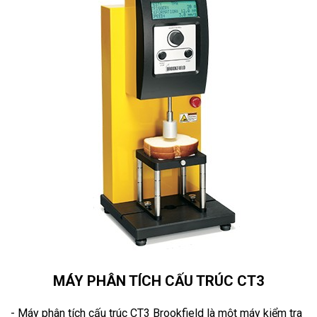
MÁY PHÂN TÍCH CẤU TRÚC CT3
- Máy phân tích cấu trúc CT3 Brookfield là một máy kiểm tra