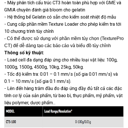
- Máy phân tích cấu trúc CT3 hoàn toàn phù hợp với GME và
GMIA chuyên đánh giá bloom cho gelatin
- Hệ thống bể Gelatin có sẵn cho kiểm soát nhiệt độ mẫu
- Cung cấp phần mềm Texture Loader cho phép kiểm tra tới
10 chương trình tùy chỉnh
- Có thể được sử dụng với phần mềm tùy chọn (TexturePro
CT) để dễ dàng tạo các báo cáo và biểu đồ tùy chỉnh
Thông số kỹ thuật:
- Load cell đa dạng đáp ứng cho nhiều loại vật liệu: 100g,
1000g, 1500g, 4500g, 10kg, 25kg, 50kg.
- Tốc độ kiểm tra: 0.01 – 0.1 mm/s (số gia 0.01 mm/s) và
0.1 – 10 mm/s (số gia 0.1 mm/s).
- Lên đến hàng trăm đầu đo đáp ứng đầy đủ tất cả các đặc
tính cơ lý của sản phẩm, từ bao bì, thực phẩm, mỹ phẩm, vật
liệu polymer, dược phẩm...