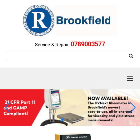
0789003577
Service & Repair: