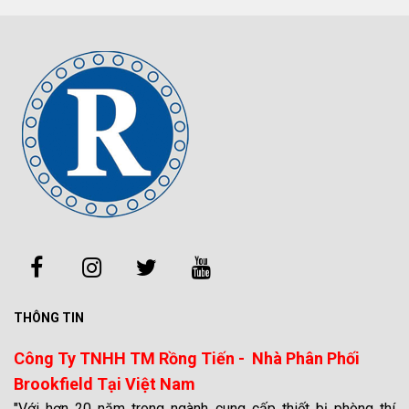
THÔNG TIN
Công Ty TNHH TM Rồng Tiến - Nhà Phân Phối
Brookfield Tại Việt Nam
"Với hơn 20 năm trong ngành cung cấp thiết bị phòng thí