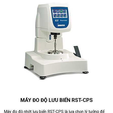
MÁY ĐO ĐỘ LƯU BIẾN RST-CPS
Máy đo độ nhớt lưu biến RST-CPS là lựa chọn lý tưởng để