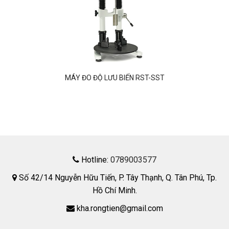
MÁY ĐO ĐỘ LƯU BIẾN RST-SST
Hotline:
0789003577
Số 42/14 Nguyễn Hữu Tiến, P. Tây Thạnh, Q. Tân Phú, Tp.
Hồ Chí Minh.
kha.rongtien@gmail.com