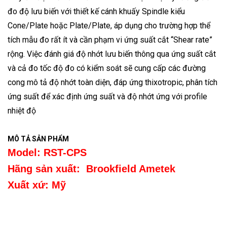
đo độ lưu biến với thiết kế cánh khuấy Spindle kiểu
Cone/Plate hoặc Plate/Plate, áp dụng cho trường hợp thể
tích mẫu đo rất ít và cần phạm vi ứng suất cắt “Shear rate”
rộng. Việc đánh giá độ nhớt lưu biến thông qua ứng suất cắt
và cả đo tốc độ đo có kiểm soát sẽ cung cấp các đường
cong mô tả độ nhớt toàn diện, đáp ứng thixotropic, phân tích
ứng suất để xác định ứng suất và độ nhớt ứng với profile
nhiệt độ
MÔ TẢ SẢN PHẨM
Model: RST-CPS
Hãng sản xuất: Brookfield Ametek
Xuất xứ: Mỹ