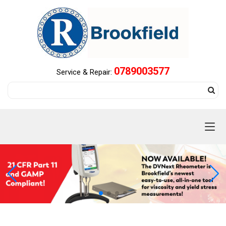
0789003577
Service & Repair: