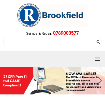
0789003577
Service & Repair: