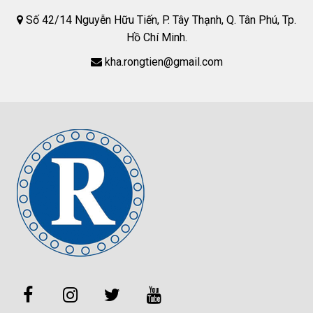
Số 42/14 Nguyễn Hữu Tiến, P. Tây Thạnh, Q. Tân Phú, Tp.
Hồ Chí Minh.
kha.rongtien@gmail.com