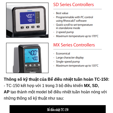
Thông số kỹ thuật của Bể điều nhiệt tuần hoàn TC-150:
- TC-150 kết hợp với 1 trong 3 bộ điều khiển
MX, SD,
AP
tạo thành một model bể điều nhiệt tuần hoàn nóng với
những thông số kỹ thuật như sau: