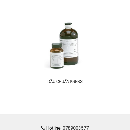
DẦU CHUẨN KREBS
Hotline:
0789003577