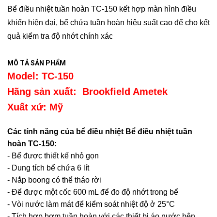
Bể điều nhiệt tuần hoàn TC-150 kết hợp màn hình điều
khiển hiện đại, bể chứa tuần hoàn hiệu suất cao để cho kết
quả kiểm tra độ nhớt chính xác
MÔ TẢ SẢN PHẨM
Model: TC-150
Hãng sản xuất: Brookfield Ametek
Xuất xứ: Mỹ
Các tính năng của bể điều nhiệt Bể điều nhiệt tuần
hoàn TC-150:
- Bể được thiết kế nhỏ gọn
- Dung tích bể chứa 6 lít
- Nắp boong có thể tháo rời
- Để được một cốc 600 mL để đo độ nhớt trong bể
- Vòi nước làm mát để kiểm soát nhiệt độ ở 25°C
- Tích hợp bơm tuần hoàn với các thiết bị áo nước bên