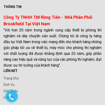
THÔNG TIN
Công Ty TNHH TM Rồng Tiến - Nhà Phân Phối
Brookfield Tại Việt Nam
"Với hơn 20 năm trong ngành cung cấp thiết bị phòng thí
nghiệm và dây chuyền sản xuất. Chúng tôi là công ty hàng
đầu tại Việt Nam trong việc mang đến cho khách hàng những
giải pháp tối ưu về thiết bị, máy móc cho phòng thí nghiệm
với chất lượng đã được khẳng định qua 20 năm, góp phần
nâng cao hiệu quả và năng lực của các phòng thí nghiệm, đạt
được sự tin tưởng của khách hàng".
LIÊN KẾT
Trang Chủ
Dịch Vụ
Giới Thiệu
Liên Hệ